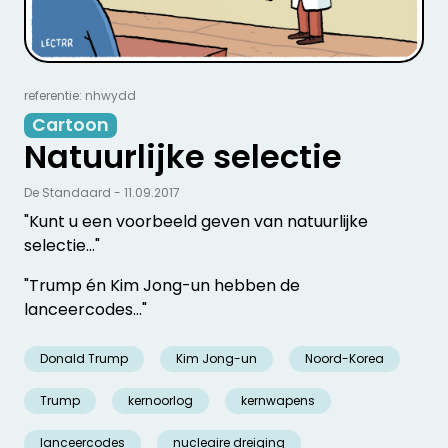
referentie: nhwydd
Cartoon
Natuurlijke selectie
De Standaard - 11.09.2017
"Kunt u een voorbeeld geven van natuurlijke
selectie..."
"Trump én Kim Jong-un hebben de
lanceercodes..."
Donald Trump
Kim Jong-un
Noord-Korea
Trump
kernoorlog
kernwapens
lanceercodes
nucleaire dreiging