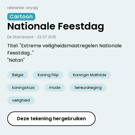
referentie: onyqkj
Cartoon
Nationale Feestdag
De Standaard - 22.07.2015
Titel: "Extreme veiligheidsmaatregelen Nationale
Feestdag..."
"Natan"
België
Koning Filip
Koningin Mathilde
koningshuis
mode
terreurdreiging
veiligheid
Deze tekening hergebruiken