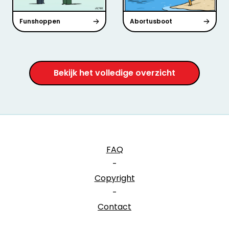
Funshoppen
Abortusboot
Bekijk het volledige overzicht
FAQ
-
Copyright
-
Contact