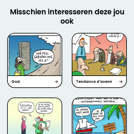
Misschien interesseren deze jou
ook
God
Tendance d'avenir