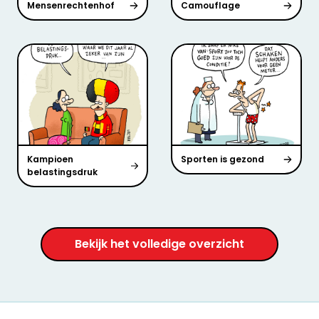
Mensenrechtenhof
Camouflage
Kampioen
Sporten is gezond
belastingsdruk
Bekijk het volledige overzicht