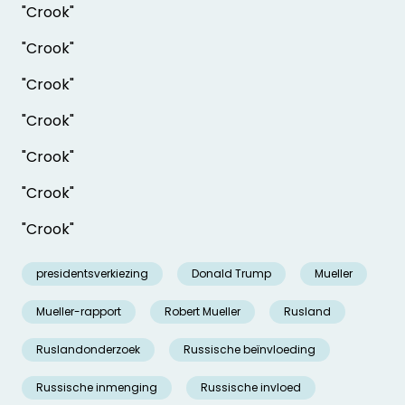
"Crook"
"Crook"
"Crook"
"Crook"
"Crook"
"Crook"
"Crook"
presidentsverkiezing
Donald Trump
Mueller
Mueller-rapport
Robert Mueller
Rusland
Ruslandonderzoek
Russische beïnvloeding
Russische inmenging
Russische invloed