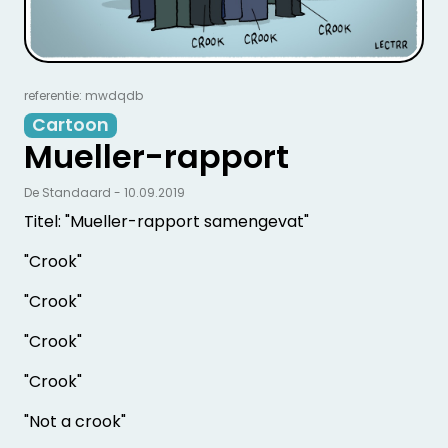
referentie: mwdqdb
Cartoon
Mueller-rapport
De Standaard - 10.09.2019
Titel: "Mueller-rapport samengevat"
"Crook"
"Crook"
"Crook"
"Crook"
"Not a crook"