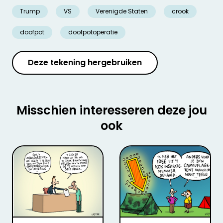
Trump
VS
Verenigde Staten
crook
doofpot
doofpotoperatie
Deze tekening hergebruiken
Misschien interesseren deze jou
ook