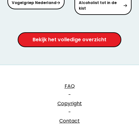
Vogelgriep Nederland
Alcoholist tot in de
kist
Bekijk het volledige overzicht
FAQ
-
Copyright
-
Contact