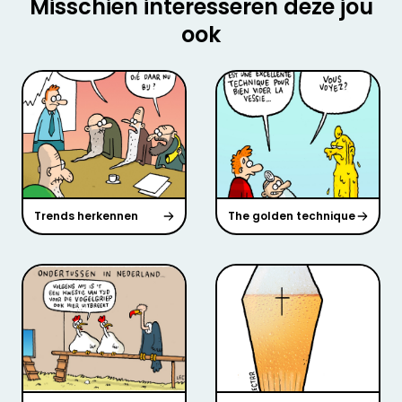
Misschien interesseren deze jou
ook
Trends herkennen
The golden technique