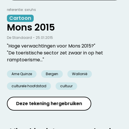
referentie: sxruhs
Cartoon
Mons 2015
De Standaard - 25.01.2015
"Hoge verwachtingen voor Mons 2015?"
"De toeristische sector zet zwaar in op het
ramptoerisme..."
Arne Quinze
Bergen
Wallonië
culturele hoofdstad
cultuur
Deze tekening hergebruiken