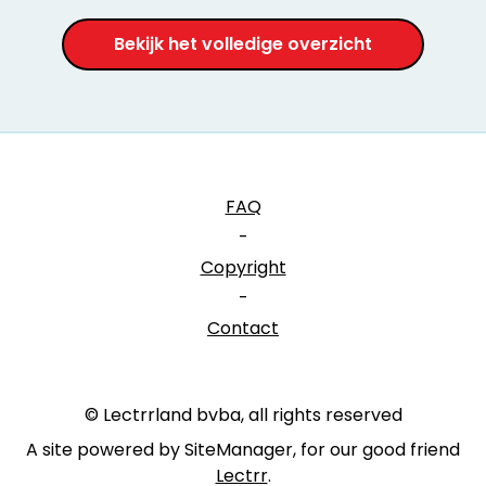
Bekijk het volledige overzicht
FAQ
-
Copyright
-
Contact
© Lectrrland bvba, all rights reserved
A site powered by SiteManager, for our good friend
Lectrr
.