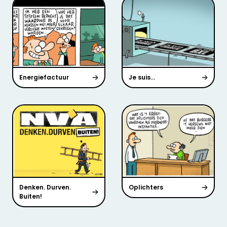
Energiefactuur
Je suis…
Denken. Durven.
Oplichters
Buiten!