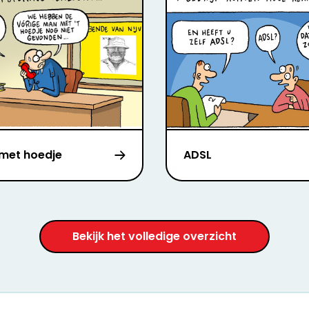
met hoedje
ADSL
Bekijk het volledige overzicht