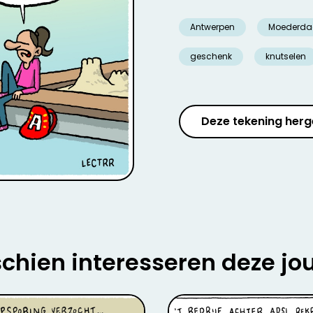
Antwerpen
Moederda
geschenk
knutselen
Deze tekening herg
chien interesseren deze jo