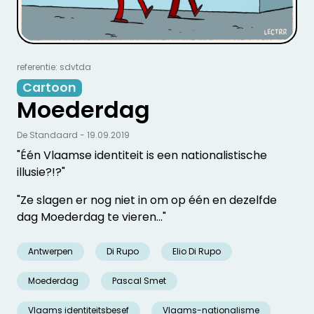
referentie: sdvtda
Cartoon
Moederdag
De Standaard - 19.09.2019
"Één Vlaamse identiteit is een nationalistische
illusie?!?"
"Ze slagen er nog niet in om op één en dezelfde
dag Moederdag te vieren..."
Antwerpen
Di Rupo
Elio Di Rupo
Moederdag
Pascal Smet
Vlaams identiteitsbesef
Vlaams-nationalisme