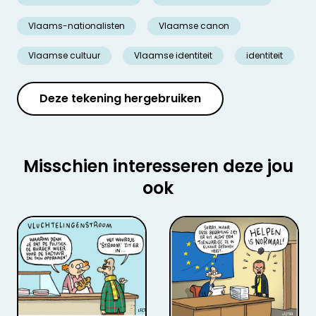
Vlaams-nationalisten
Vlaamse canon
Vlaamse cultuur
Vlaamse identiteit
identiteit
Deze tekening hergebruiken
Misschien interesseren deze jou
ook