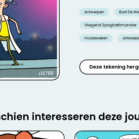
Antwerpen
Bart De We
Vliegend Spaghettimonster
modeweken
ontwerp
Deze tekening herg
chien interesseren deze jo