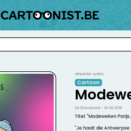
referentie: syetzc
Cartoon
Modewe
De Standaard - 16.08.2018
Titel: "Modeweken Parijs..
"Je haalt die Antwerpse o