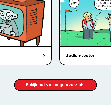
Jodiumsector
Bekijk het volledige overzicht