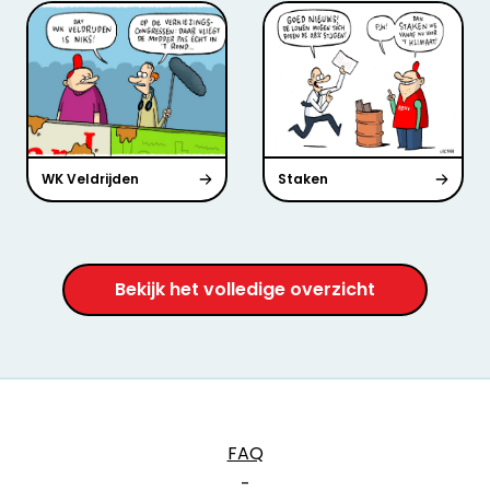
WK Veldrijden
Staken
Bekijk het volledige overzicht
FAQ
-