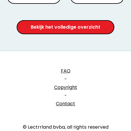
Bekijk het volledige overzicht
FAQ
-
Copyright
-
Contact
© Lectrrland bvba, all rights reserved