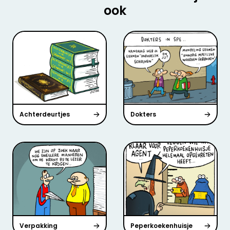
ook
Achterdeurtjes
Dokters
Verpakking
Peperkoekenhuisje