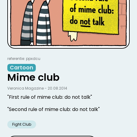
referentie: ppxdcu
Cartoon
Mime club
Veronica Magazine - 20.08.2014
"First rule of mime club: do not talk"
"Second rule of mime club: do not talk"
Fight Club