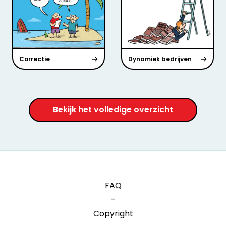
Correctie
Dynamiek bedrijven
Bekijk het volledige overzicht
FAQ
-
Copyright