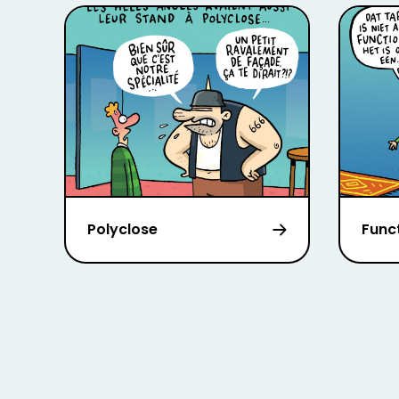
Polyclose
Funct