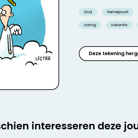
God
Hemelpoort
oorlog
vakantie
Deze tekening herg
chien interesseren deze jo