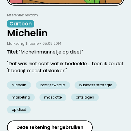
referentie: revzbm
Cartoon
Michelin
Marketing Tribune - 05.09.2014
Titel: "Michelinmannetje op dieet"
"Dat was niet echt wat ik bedoelde ... toen ik zei dat
't bedrijf moest afslanken"
Michelin
bedrijfswereld
business strategie
marketing
mascotte
ontslagen
op dieet
Deze tekening hergebruiken