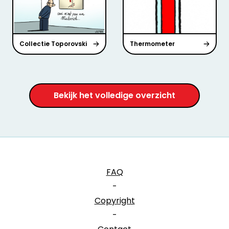
Collectie Toporovski
Thermometer
Bekijk het volledige overzicht
FAQ
-
Copyright
-