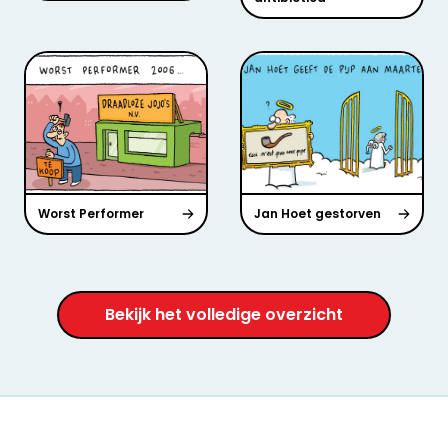
Worst Performer
Jan Hoet gestorven
Bekijk het volledige overzicht