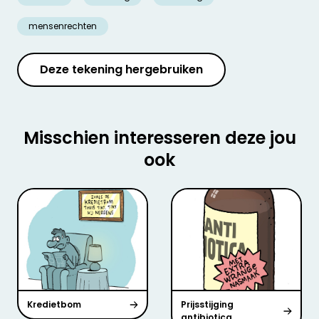
mensenrechten
Deze tekening hergebruiken
Misschien interesseren deze jou
ook
Kredietbom
Prijsstijging
antibiotica