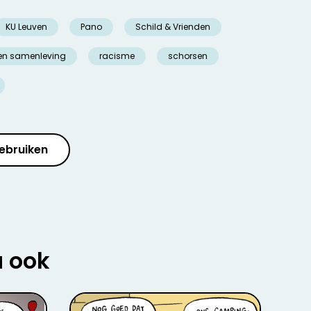
KU Leuven
Pano
Schild & Vrienden
en samenleving
racisme
schorsen
ebruiken
u ook