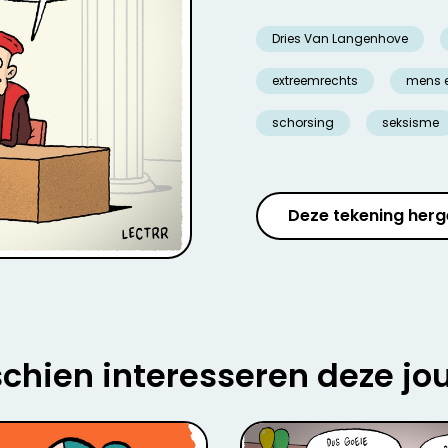
Dries Van Langenhove
extreemrechts
mens 
schorsing
seksisme
Deze tekening herg
chien interesseren deze jo