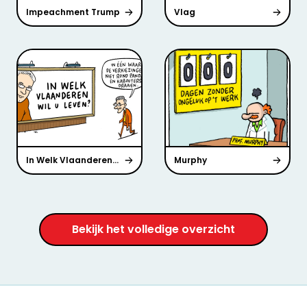
Impeachment Trump
Vlag
In Welk Vlaanderen...
Murphy
Bekijk het volledige overzicht