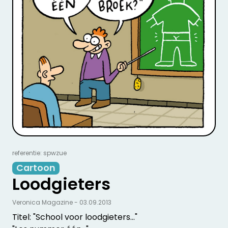
referentie: spwzue
Cartoon
Loodgieters
Veronica Magazine - 03.09.2013
Titel: "School voor loodgieters..."