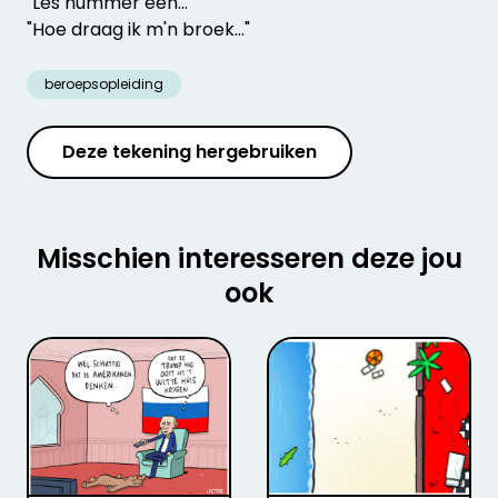
"Les nummer één..."
"Hoe draag ik m'n broek..."
beroepsopleiding
Deze tekening hergebruiken
Misschien interesseren deze jou
ook