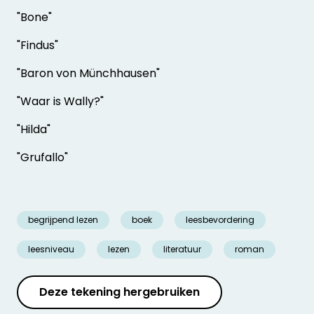
"Bone"
"Findus"
"Baron von Münchhausen"
"Waar is Wally?"
"Hilda"
"Grufallo"
begrijpend lezen
boek
leesbevordering
leesniveau
lezen
literatuur
roman
Deze tekening hergebruiken