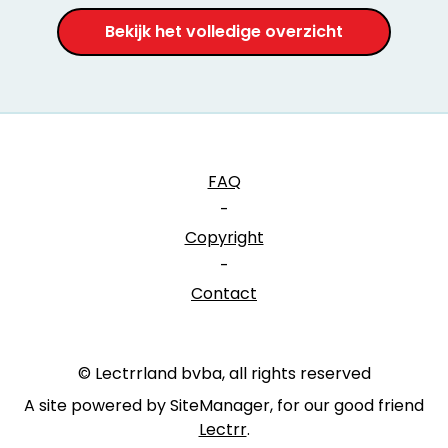
Bekijk het volledige overzicht
FAQ
-
Copyright
-
Contact
© Lectrrland bvba, all rights reserved
A site powered by SiteManager, for our good friend
Lectrr
.