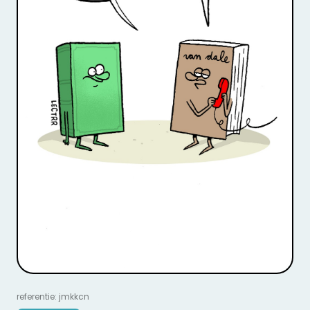
referentie: jmkkcn