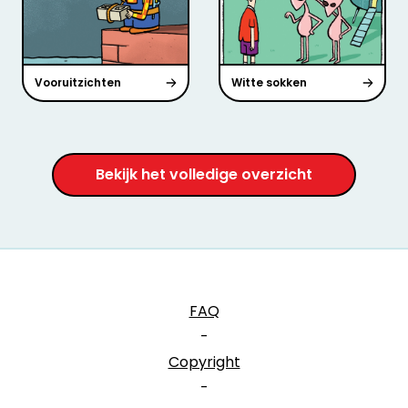
Vooruitzichten
Witte sokken
Bekijk het volledige overzicht
FAQ
-
Copyright
-