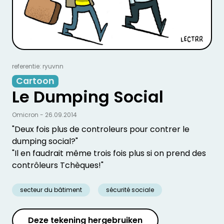
referentie: ryuvnn
Cartoon
Le Dumping Social
Omicron - 26.09.2014
"Deux fois plus de controleurs pour contrer le
dumping social?"
"Il en faudrait même trois fois plus si on prend des
contrôleurs Tchèques!"
secteur du bâtiment
sécurité sociale
Deze tekening hergebruiken