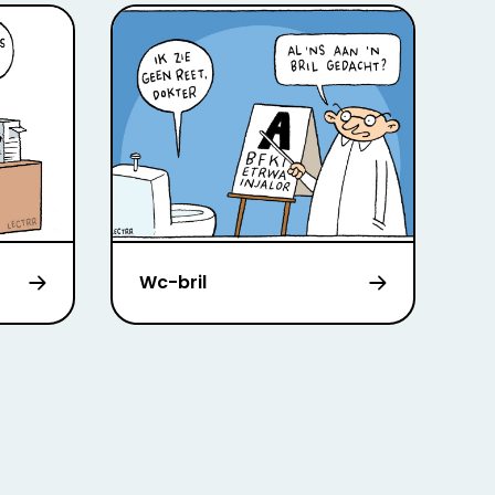
Wc-bril