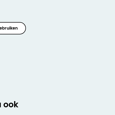
ebruiken
u ook