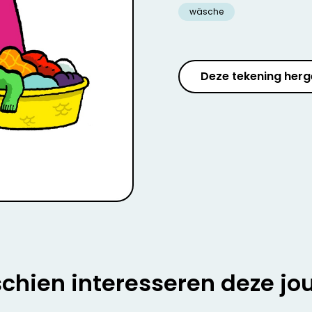
wäsche
Deze tekening herg
chien interesseren deze jo