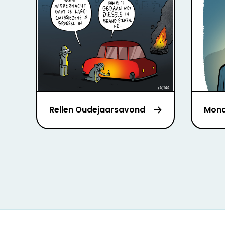
Rellen Oudejaarsavond
Mon