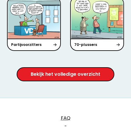
Partijvoorzitters
70-plussers
Bekijk het volledige overzicht
FAQ
-