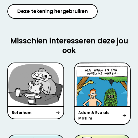
Deze tekening hergebruiken
Misschien interesseren deze jou
ook
Boterham
Adam & Eva als
Moslim