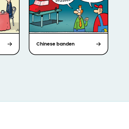
Chinese banden