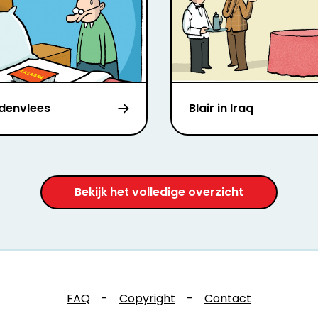
denvlees
Blair in Iraq
Bekijk het volledige overzicht
FAQ
-
Copyright
-
Contact