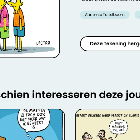
Annemie Turtelboom
Deze tekening herg
chien interesseren deze jo