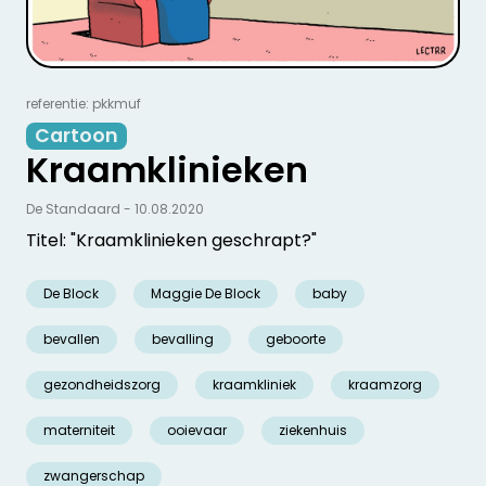
referentie: pkkmuf
Cartoon
Kraamklinieken
De Standaard - 10.08.2020
Titel: "Kraamklinieken geschrapt?"
De Block
Maggie De Block
baby
bevallen
bevalling
geboorte
gezondheidszorg
kraamkliniek
kraamzorg
materniteit
ooievaar
ziekenhuis
zwangerschap