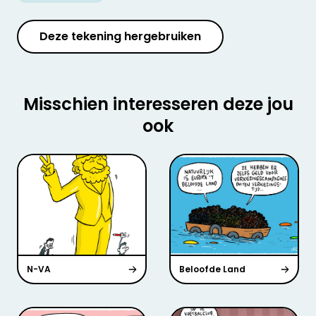
Deze tekening hergebruiken
Misschien interesseren deze jou
ook
N-VA
Beloofde Land