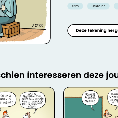
Krim
Oekraïne
Deze tekening herg
chien interesseren deze jo