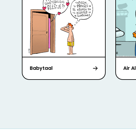
Babytaal
Air A