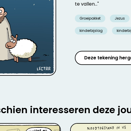
te vallen..."
Groeipakket
Jezus
kinderbijslag
kinderbi
Deze tekening herg
chien interesseren deze jo