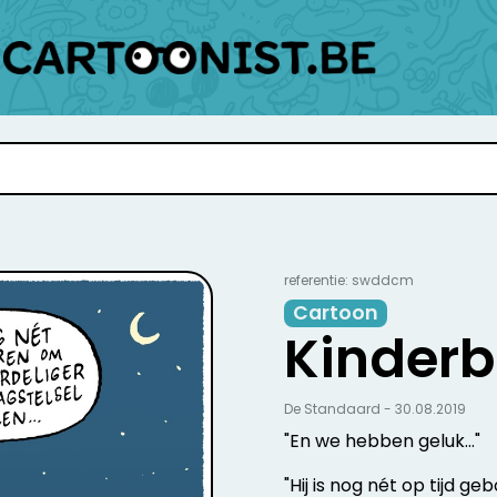
referentie: swddcm
Cartoon
Kinderbi
De Standaard - 30.08.2019
"En we hebben geluk..."
"Hij is nog nét op tijd g