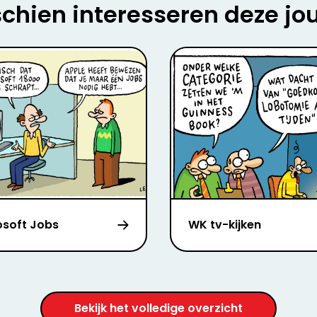
chien interesseren deze jo
osoft Jobs
WK tv-kijken
Bekijk het volledige overzicht