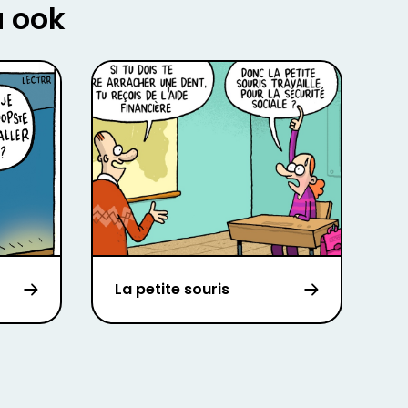
u ook
La petite souris