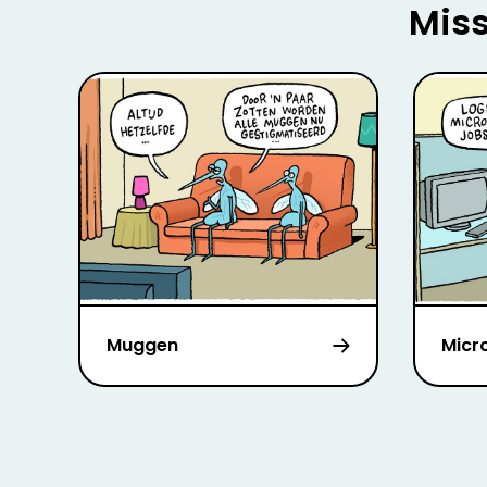
Miss
Muggen
Micr