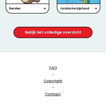
Rendier
Juridische bijstand
Bekijk het volledige overzicht
FAQ
-
Copyright
-
Contact