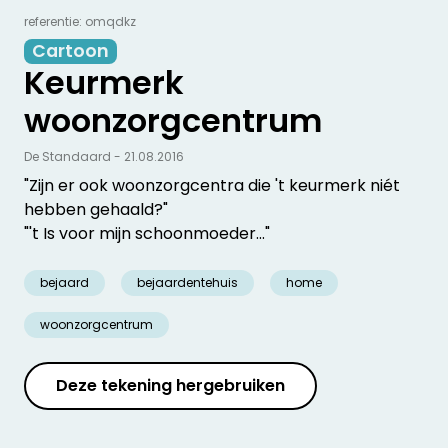
referentie: omqdkz
Cartoon
Keurmerk
woonzorgcentrum
De Standaard - 21.08.2016
"Zijn er ook woonzorgcentra die 't keurmerk niét
hebben gehaald?"
"'t Is voor mijn schoonmoeder..."
bejaard
bejaardentehuis
home
woonzorgcentrum
Deze tekening hergebruiken