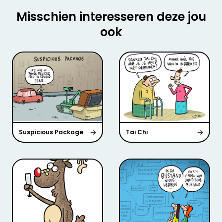
Misschien interesseren deze jou
ook
Suspicious Package
Tai Chi