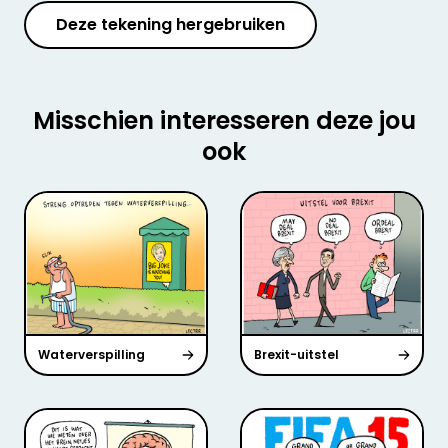
Deze tekening hergebruiken
Misschien interesseren deze jou
ook
Waterverspilling
Brexit-uitstel