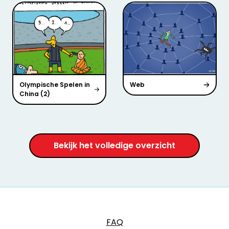
Olympische Spelen in
Web
China (2)
Bekijk het volledige overzicht
FAQ