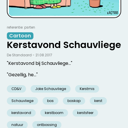
referentie: psrten
Cartoon
Kerstavond Schauvliege
De Standaard - 21.08.2017
"Kerstavond bij Schauvliege..."
"Gezellig, he..."
CD&V
Joke Schauvliege
Kerstmis
Schauvliege
bos
boskap
kerst
kerstavond
kerstboom
kerstsfeer
natuur
ontbossing