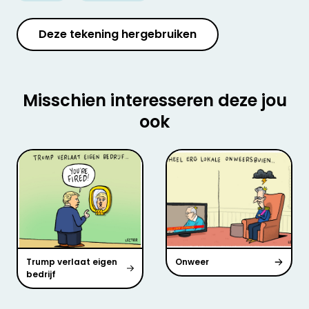
Deze tekening hergebruiken
Misschien interesseren deze jou
ook
Trump verlaat eigen
Onweer
bedrijf