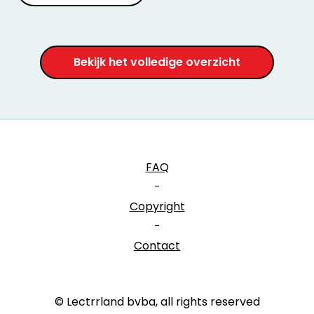
Bekijk het volledige overzicht
FAQ
-
Copyright
-
Contact
© Lectrrland bvba, all rights reserved