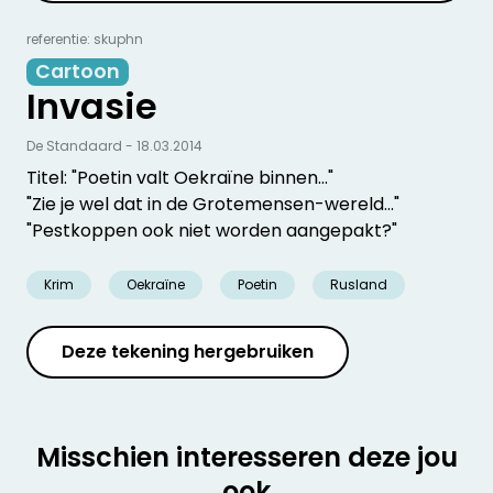
referentie: skuphn
Cartoon
Invasie
De Standaard - 18.03.2014
Titel: "Poetin valt Oekraïne binnen..."
"Zie je wel dat in de Grotemensen-wereld..."
"Pestkoppen ook niet worden aangepakt?"
Krim
Oekraïne
Poetin
Rusland
Deze tekening hergebruiken
Misschien interesseren deze jou
ook