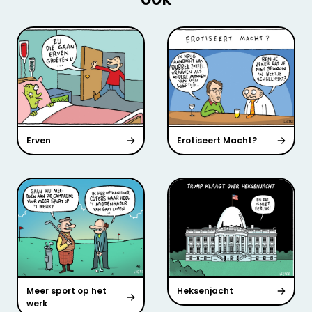
Erven
Erotiseert Macht?
Meer sport op het
Heksenjacht
werk