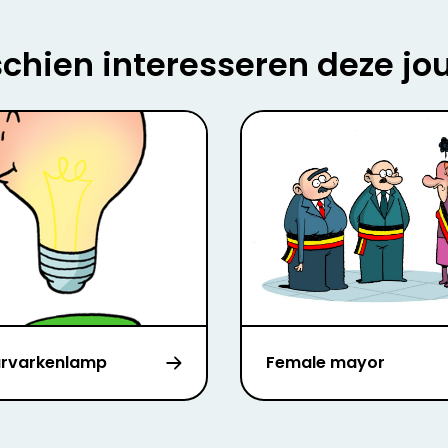
chien interesseren deze jo
rvarkenlamp
Female mayor