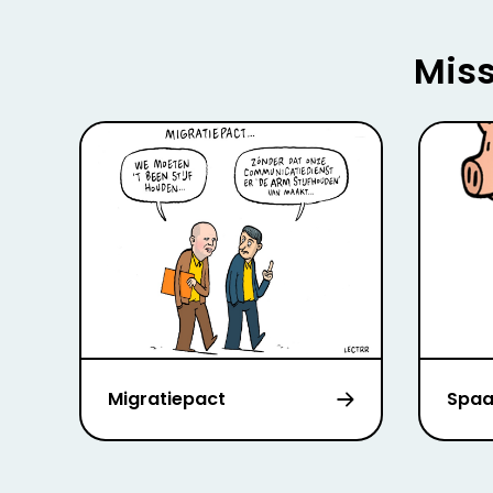
Miss
Migratiepact
Spaa