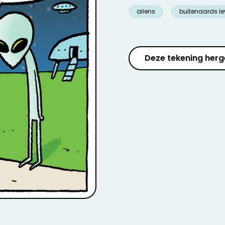
aliens
buitenaards l
Deze tekening herg