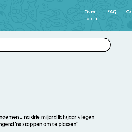
Over
FAQ
Co
Lectrr
4
 noemen ... na drie miljard lichtjaar vliegen
gend 'ns stoppen om te plassen"