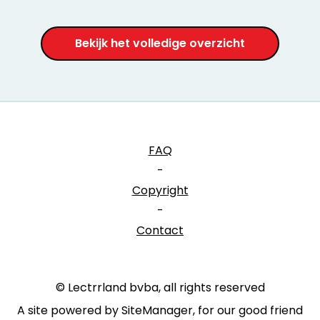
Bekijk het volledige overzicht
FAQ
-
Copyright
-
Contact
© Lectrrland bvba, all rights reserved
A site powered by SiteManager, for our good friend