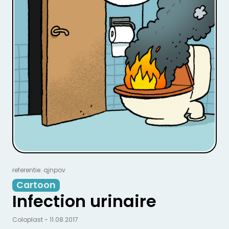
referentie: qjnpov
Cartoon
Infection urinaire
Coloplast - 11.08.2017