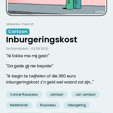
referentie: mwrmrt
Cartoon
Inburgeringskost
De Standaard - 03.08.2020
"Ni fokke me mij gast!"
"Da gade gij nie bepale!"
"Ik begin te twijfelen of die 360 euro
inburgeringskost z'n geld wel waard zal zijn..."
Conner Rousseau
Jambon
Jan Jambon
Nederlands
Rousseau
inburgering