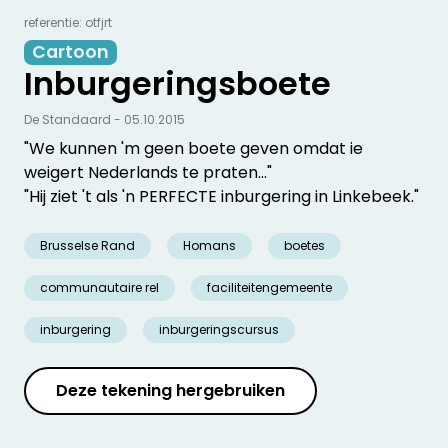
referentie: otfjrt
Cartoon
Inburgeringsboete
De Standaard - 05.10.2015
"We kunnen 'm geen boete geven omdat ie
weigert Nederlands te praten..."
"Hij ziet 't als 'n PERFECTE inburgering in Linkebeek."
Brusselse Rand
Homans
boetes
communautaire rel
faciliteitengemeente
inburgering
inburgeringscursus
Deze tekening hergebruiken