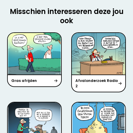
Misschien interesseren deze jou
ook
Gras afrijden
Afvalonderzoek Radio
2