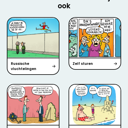
ook
Russische
Zelf sturen
vluchtelingen