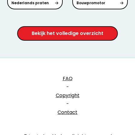
Nederlands praten
Bouwpromotor
Bekijk het volledige overzicht
FAQ
-
Copyright
-
Contact