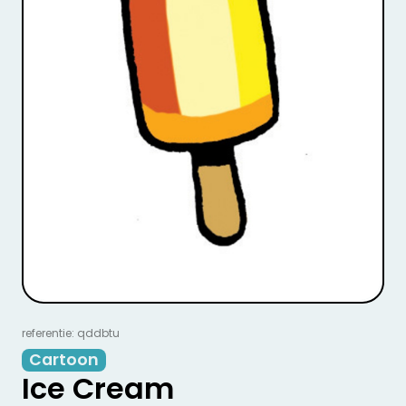
referentie: qddbtu
Cartoon
Ice Cream