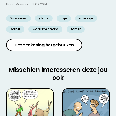
Bond Moyson - 18.09.2014
Wassereis
glace
ijsje
raketijsje
sorbet
water ice cream
zomer
Deze tekening hergebruiken
Misschien interesseren deze jou
ook