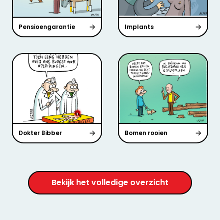
Pensioengarantie
Implants
Dokter Bibber
Bomen rooien
Bekijk het volledige overzicht