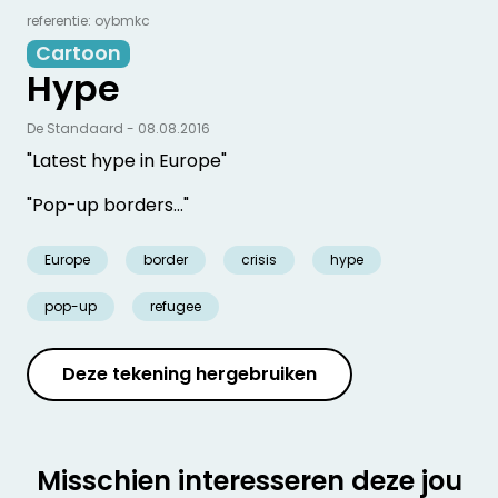
referentie: oybmkc
Cartoon
Hype
De Standaard - 08.08.2016
"Latest hype in Europe"
"Pop-up borders…"
Europe
border
crisis
hype
pop-up
refugee
Deze tekening hergebruiken
Misschien interesseren deze jou