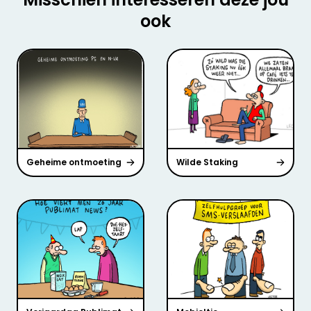
ook
Geheime ontmoeting
Wilde Staking