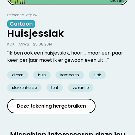
referentie: ktfgzw
Cartoon
Huisjesslak
KCK - ANWB - 25.08.2014
"ik ben ook een huisjesslak, hoor ... maar een paar
keer per jaar moet ik er gewoon even uit ..."
dieren
huis
kamperen
slak
slakkenhuisje
tent
vakantie
Deze tekening hergebruiken
Misschien interesseren deze jou