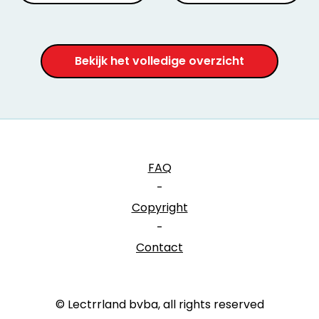
Bekijk het volledige overzicht
FAQ
-
Copyright
-
Contact
© Lectrrland bvba, all rights reserved