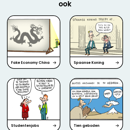
ook
Fake Economy China
Spaanse Koning
Studentenjobs
Tien geboden