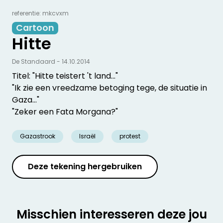
referentie: mkcvxm
Cartoon
Hitte
De Standaard - 14.10.2014
Titel: "Hitte teistert 't land..."
"Ik zie een vreedzame betoging tege, de situatie in
Gaza..."
"Zeker een Fata Morgana?"
Gazastrook
Israël
protest
Deze tekening hergebruiken
Misschien interesseren deze jou