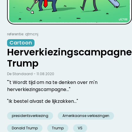
referentie: qtmcnj
Cartoon
Herverkiezingscampagne
Trump
De Standaard - 11.08.2020
"'t Wordt tijd om na te denken over m'n
herverkiezingscampagne..."
"Ik bestel alvast de lijkzakken..."
presidentsverkiezing
Amerikaanse verkiezingen
Donald Trump
Trump
VS