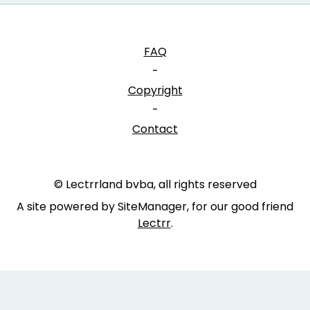
FAQ
-
Copyright
-
Contact
© Lectrrland bvba, all rights reserved
A site powered by SiteManager, for our good friend
Lectrr
.