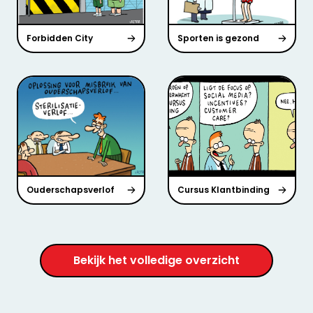
Forbidden City
Sporten is gezond
Ouderschapsverlof
Cursus Klantbinding
Bekijk het volledige overzicht