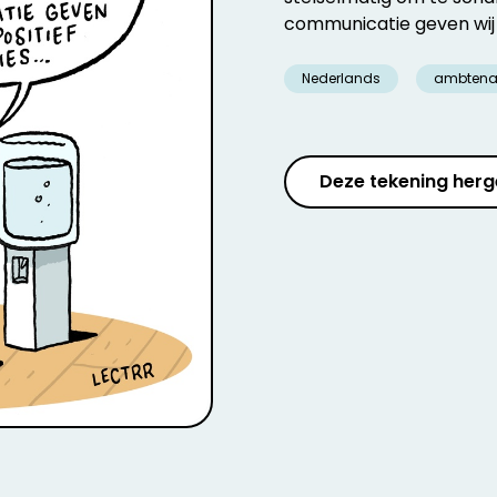
communicatie geven wij e
Nederlands
ambtena
Deze tekening herg