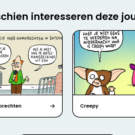
chien interesseren deze jo
rechten
Creepy