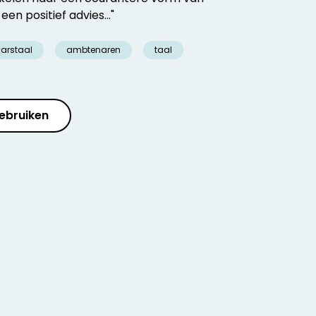
en positief advies..."
arstaal
ambtenaren
taal
ebruiken