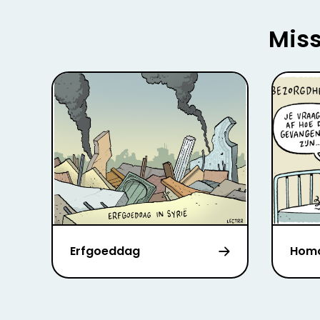
Miss
Erfgoeddag
Homo