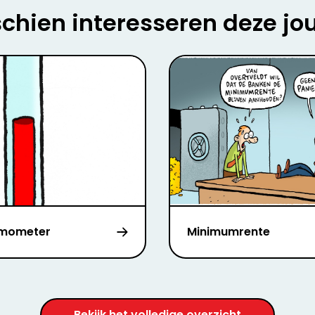
chien interesseren deze jo
mometer
Minimumrente
Bekijk het volledige overzicht