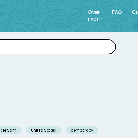
Over
FAQ
Co
Lectrr
ncle Sam
United States
democracy