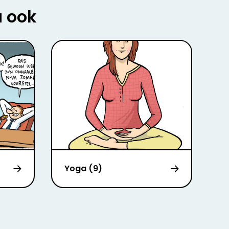
u ook
Yoga (9)