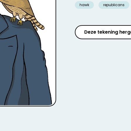
hawk
republicans
Deze tekening herg