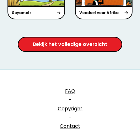
Soyamelk
Voedsel voor Afrika
Bekijk het volledige overzicht
FAQ
-
Copyright
-
Contact