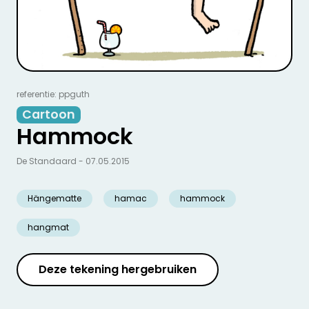
referentie: ppguth
Cartoon
Hammock
De Standaard - 07.05.2015
Hängematte
hamac
hammock
hangmat
Deze tekening hergebruiken