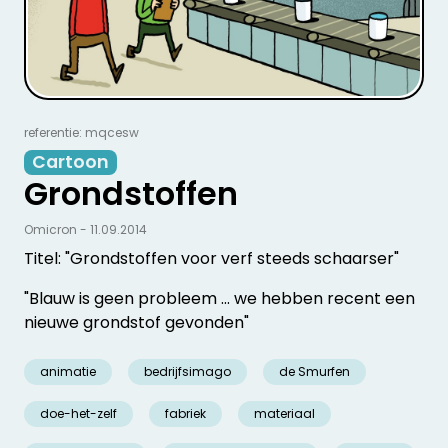
referentie: mqcesw
Cartoon
Grondstoffen
Omicron - 11.09.2014
Titel: "Grondstoffen voor verf steeds schaarser"
"Blauw is geen probleem ... we hebben recent een
nieuwe grondstof gevonden"
animatie
bedrijfsimago
de Smurfen
doe-het-zelf
fabriek
materiaal