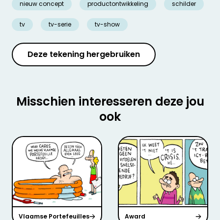
nieuw concept
productontwikkeling
schilder
tv
tv-serie
tv-show
Deze tekening hergebruiken
Misschien interesseren deze jou
ook
Vlaamse Portefeuilles
Award