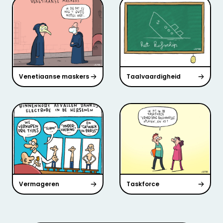
Venetiaanse maskers
Taalvaardigheid
Vermageren
Taskforce