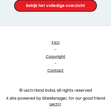
Bekijk het volledige overzicht
FAQ
-
Copyright
-
Contact
© Lectrrland bvba, all rights reserved
A site powered by SiteManager, for our good friend
Lectrr
.