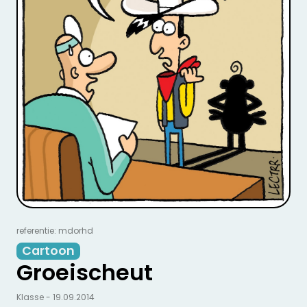
referentie: mdorhd
Cartoon
Groeischeut
Klasse - 19.09.2014