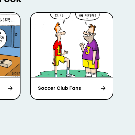
Soccer Club Fans