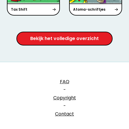
Tax Shift
Atoma-schriftjes
Bekijk het volledige overzicht
FAQ
-
Copyright
-
Contact