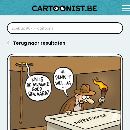
Terug naar resultaten